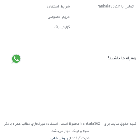
تماس با irankala362.ir
شرایط استفاده
حریم خصوصی
گزارش باگ
همراه ما باشید!
کلیه حقوق سایت برای irankala362.ir محفوظ است . استفاده غیرتجاری مطلب همراه با ذکر
منبع و لینک مجاز می‌باشد.
قدرت گرفته از
پروفی شاپ