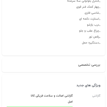
_کنترل بلوتوثی سه سرعته
_چهار کمک فنر قوی
_شاسی فلزی
_استارت دکمه ای
_درب بازشو
_چراغ عقب و جلو
_رقص نور
_دستگیره حمل
بررسی تخصصی
ویژگی های جدید
گارانتی
گارانتی اصالت و سلامت فزیکی کالا
اصل