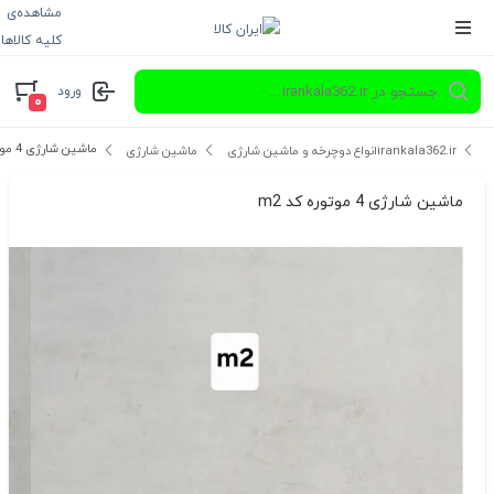
مشاهده‌ی
کلیه کالاها
ورود
۰
ماشین شارژی 4 موتوره کد m2
irankala362.ir
انواع دوچرخه و ماشین شارژی
ماشین شارژی
ماشین شارژی 4 موتوره کد m2