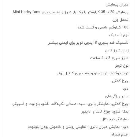
میزان پیمایش
پیمایش 20 تا 35 کیلومتر با یک بار شارژ و مناسب برای Mini Harley fans.
تحمل وزن
100 کیلوگرم واقعی و تست شده
نوع لاستیک
لاستیک ضد پنچری 8 اینچی توپر برای ایمنی بیشتر
زمان شارژ کامل
شارژ سریع 3 تا 4 ساعت
نوع ترمز
ترمز دوگانه - ترمز جلو و عقب برای کنترل بهتر
چرخ کمکی
دارد
سایر ویژگی‌های
چرخ کمکی، نمایشگر باتری، سبد، صندلی تکیه‌گاه، تاشو، بلوتوث و اسپیکر،
بدنه فلزی، چراغ LED و اداپتور
نمایشگر دیجیتال
دارد - نمایش میزان باتری - نمایش روشن و خاموش بودن بلوتوث
اقلام همراه