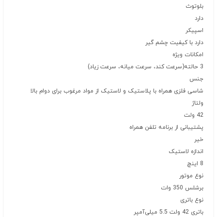
بلوتوث
دارد
اسپیکر
دارد با کیفیت چشم گیر
امکانات ویژه
3 حالته(سرعت کند، سرعت میانه، سرعت زیاد)
جنس
شاسی فلزی همراه با پلاستیک و لاستیک از مواد مرغوب برای دوام بالا
ولتاژ
42 ولت
پشتیبانی از برنامه تلفن همراه
خیر
اندازه لاستیک
8 اینچ
نوع موتور
برشلس 350 وات
نوع باتری
باتری 42 ولت 5.5 میلی‌آمپر