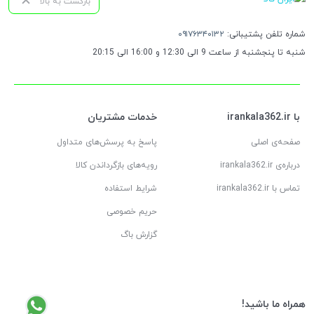
بازگشت به بالا
شماره تلفن پشتیبانی:
۰۹۱۷۶۳۴۰۱۳۲
شنبه تا پنجشنبه از ساعت 9 الی 12:30 و 16:00 الی 20:15
با irankala362.ir
خدمات مشتریان
صفحه‌ی اصلی
پاسخ به پرسش‌های متداول
درباره‌ی irankala362.ir
رویه‌های بازگرداندن کالا
تماس با irankala362.ir
شرایط استفاده
حریم خصوصی
گزارش باگ
همراه ما باشید!