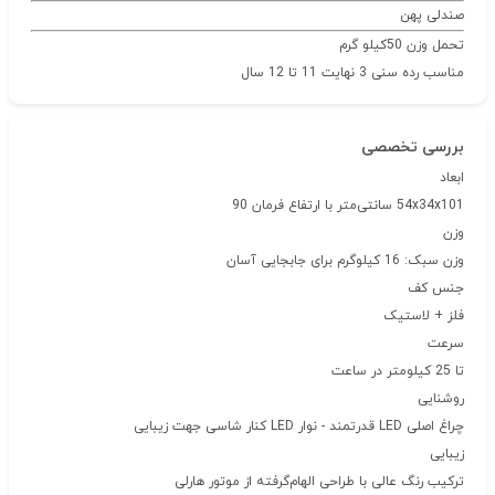
صندلی پهن
تحمل وزن 50کیلو گرم
مناسب رده سنی 3 نهایت 11 تا 12 سال
بررسی تخصصی
ابعاد
54x34x101 سانتی‌متر با ارتفاع فرمان 90
وزن
وزن سبک: 16 کیلوگرم برای جابجایی آسان
جنس کف
فلز + لاستیک
سرعت
تا 25 کیلومتر در ساعت
روشنایی
چراغ اصلی LED قدرتمند - نوار LED کنار شاسی جهت زیبایی
زیبایی
ترکیب رنگ عالی با طراحی الهام‌گرفته از موتور هارلی