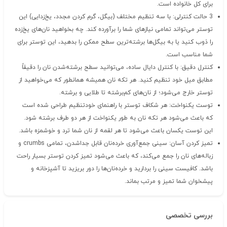
برای کل خانواده است.
3 حالت کنترلی: با سه تنظیم مختلف (بیگل، گرم کردن مجدد، یخ‌زدایی) این
توستر می‌تواند تمامی نیازهای شما را برآورده کند. چه بخواهید نان‌های یخ‌زده
را ذوب کنید یا به بیگل‌ها برشته‌ترین سطح ممکن را بدهید، این توستر برای
شما مناسب است.
کنترل دقیق: با کنترل دایال ساده، می‌توانید سطح برشته‌شدن نان را دقیقاً
مطابق میل خود تنظیم کنید. هر تکه نان همیشه همانطور که می‌خواهید از
توستر خارج می‌شود؛ از نان‌های کم‌برشته تا طلایی و برشته.
توست یکنواخت: هر شکاف توستر با راهنمای خودتنظیم طراحی شده است
که باعث می‌شود هر تکه نان به طور یکنواخت از هر دو طرف برشته شود.
این توست یکسان باعث می‌شود تا هر لقمه از نان شما ترد و خوشمزه باشد.
تمیز کردن آسان: سینی جمع‌آوری خرده‌نان قابل جداشدن، تمامی crumbs و
زباله‌های نان را جمع می‌کند، که باعث می‌شود تمیز کردن توستر بسیار راحت
باشد. کافیست سینی را بردارید و خرده‌نان‌ها را دور بریزید تا آشپزخانه و
پیشخوان شما تمیز و مرتب بماند.
بررسی تخصصی