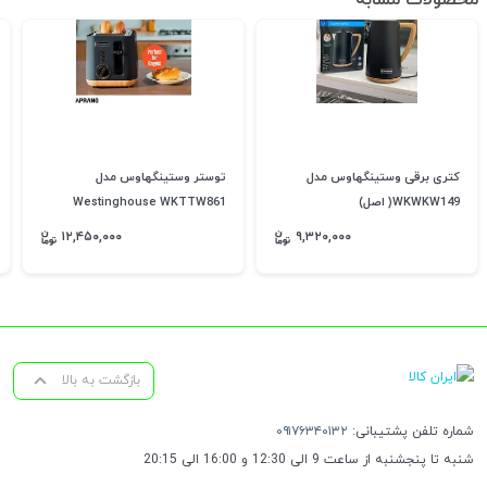
محصولات مشابه
کتری برقی وستینگهاوس مدل
توستر وستینگهاوس مدل
WKWKW149( اصل)
Westinghouse WKTTW861
۱۲,۴۵۰,۰۰۰
۹,۳۲۰,۰۰۰
بازگشت به بالا
شماره تلفن پشتیبانی:
۰۹۱۷۶۳۴۰۱۳۲
شنبه تا پنجشنبه از ساعت 9 الی 12:30 و 16:00 الی 20:15