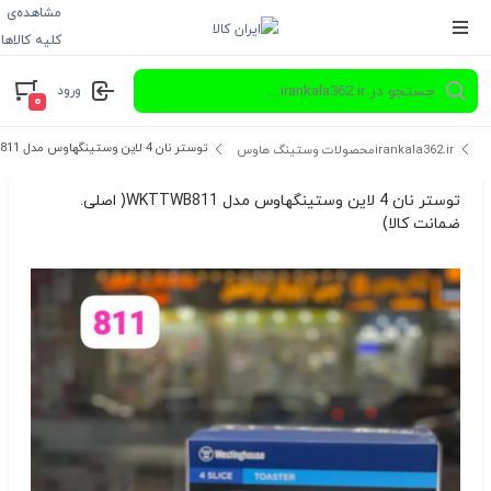
مشاهده‌ی
کلیه کالاها
ورود
۰
توستر نان 4 لاین وستینگهاوس مدل WKTTWB811( اصلی. ضمانت کالا)
irankala362.ir
محصولات وستینگ هاوس
توستر نان 4 لاین وستینگهاوس مدل WKTTWB811( اصلی.
ضمانت کالا)