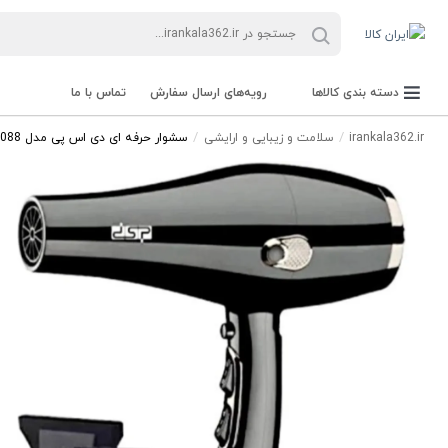
دسته بندی کالاها
رویه‌های ارسال سفارش
تماس با ما
irankala362.ir
سلامت و زیبایی و ارایشی
سشوار حرفه ای دی اس پی مدل 30088