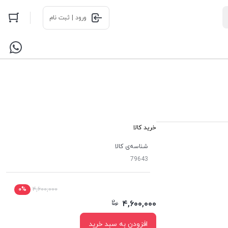
ورود | ثبت نام
خرید کالا
شناسه‌ی کالا
79643
۰%
۴,۶۰۰,۰۰۰
۴,۶۰۰,۰۰۰
افزودن به سبد خرید