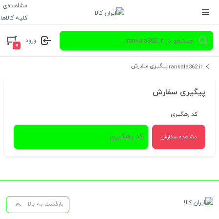
مشاهده‌ی
کلیه کالاها
ورود
۰
پیگیری سفارش
irankala362.ir
پیگیری سفارش
کد رهگیری
مشاهده سفارش
بازگشت به بالا